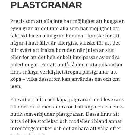
PLASTGRANAR
Precis som att alla inte har möjlighet att hugga en
egen gran är det inte alla som har möjlighet att
faktiskt ha en äkta gran hemma – kanske för att
någon i hushållet är allergisk, kanske för att det
blir svårt att frakta bort den när julen är slut
eller för att det helt enkelt inte passar av andra
anledningar. För att ändå få den rätta julkänslan
finns många verklighetstrogna plastgranar att
köpa – vilka dessutom kan användas om och om
igen.
Ett sätt att hitta och köpa julgranar med leverans
till dörren är med andra ord att köpa en via en e-
butik som erbjuder plastgranar. Dessa finns att
hitta i olika storlekar och modeller i bland annat
inredningsbutiker och det är bara att välja efter