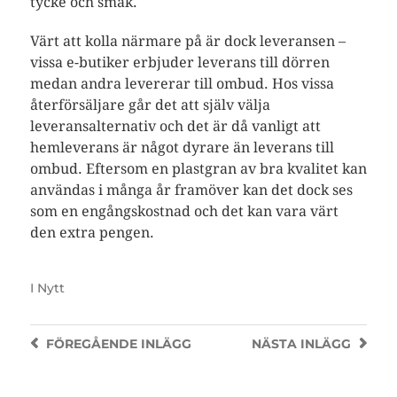
tycke och smak.
Värt att kolla närmare på är dock leveransen –
vissa e-butiker erbjuder leverans till dörren
medan andra levererar till ombud. Hos vissa
återförsäljare går det att själv välja
leveransalternativ och det är då vanligt att
hemleverans är något dyrare än leverans till
ombud. Eftersom en plastgran av bra kvalitet kan
användas i många år framöver kan det dock ses
som en engångskostnad och det kan vara värt
den extra pengen.
I
Nytt
FÖREGÅENDE
INLÄGG
NÄSTA
INLÄGG