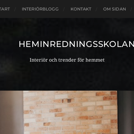
TART
INTERIÖRBLOGG
KONTAKT
OM SIDAN
HEMINREDNINGSSKOLA
Interiör och trender för hemmet