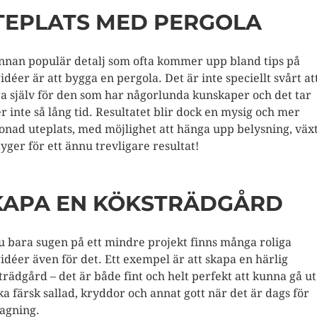
TEPLATS MED PERGOLA
nnan populär detalj som ofta kommer upp bland tips på
idéer är att bygga en pergola. Det är inte speciellt svårt at
a själv för den som har någorlunda kunskaper och det tar
er inte så lång tid. Resultatet blir dock en mysig och mer
nad uteplats, med möjlighet att hänga upp belysning, väx
tyger för ett ännu trevligare resultat!
KAPA EN KÖKSTRÄDGÅRD
u bara sugen på ett mindre projekt finns många roliga
idéer även för det. Ett exempel är att skapa en härlig
trädgård – det är både fint och helt perfekt att kunna gå ut
ka färsk sallad, kryddor och annat gott när det är dags för
agning.