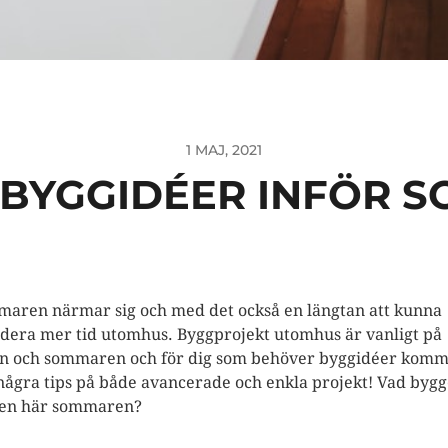
1 MAJ, 2021
A BYGGIDÉER INFÖR 
aren närmar sig och med det också en längtan att kunna
dera mer tid utomhus. Byggprojekt utomhus är vanligt på
n och sommaren och för dig som behöver byggidéer kom
några tips på både avancerade och enkla projekt! Vad byg
en här sommaren?